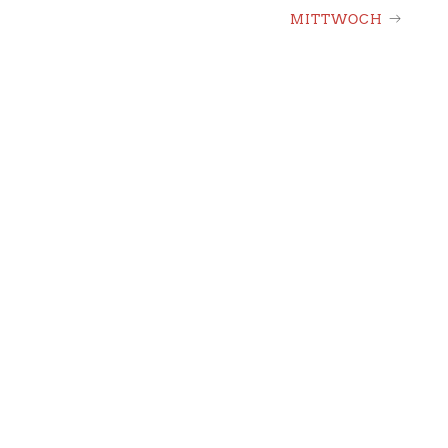
MITTWOCH
ION