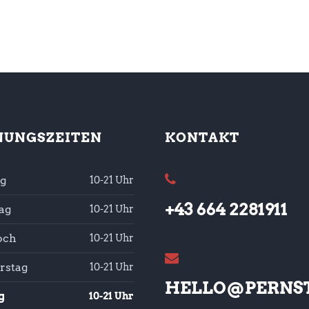
NUNGSZEITEN
KONTAKT
g
10-21 Uhr
+43 664 2281911
ag
10-21 Uhr
och
10-21 Uhr
rstag
10-21 Uhr
HELLO@PERNST
g
10-21 Uhr