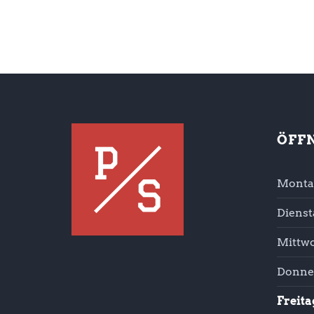
ÖFF
Monta
Dienst
Mittw
Donne
Freita