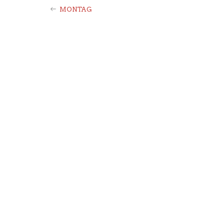
POST
MONTAG
NAVIGAT