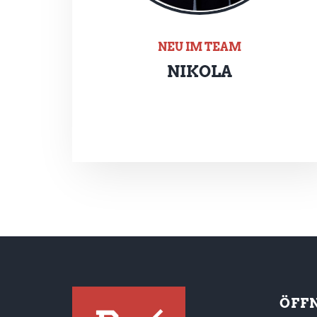
NEU IM TEAM
NIKOLA
ÖFF