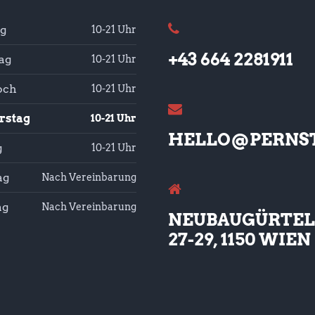
g
10-21 Uhr
+43 664 2281911
ag
10-21 Uhr
och
10-21 Uhr
rstag
10-21 Uhr
HELLO@PERNST
g
10-21 Uhr
ag
Nach Vereinbarung
ag
Nach Vereinbarung
NEUBAUGÜRTEL
27-29, 1150 WIEN