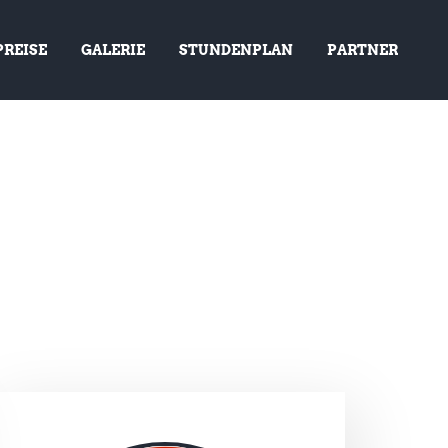
PREISE
GALERIE
STUNDENPLAN
PARTNER