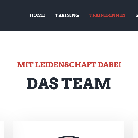
HOME
TRAINING
TRAINERINNEN
MIT LEIDENSCHAFT DABEI
DAS TEAM