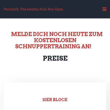
Pernstich. The healthy Kick-Box-Gym.
MELDE DICH NOCH HEUTE ZUM
KOSTENLOSEN
SCHNUPPERTRAINING AN!
PREISE
10ER BLOCK